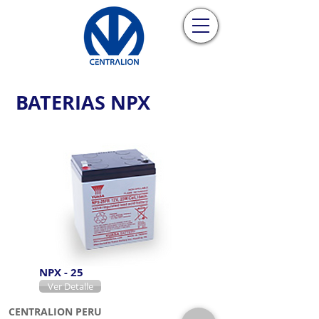
BATERIAS NPX
NPX - 25
Ver Detalle
CENTRALION PERU